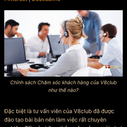
Chính sách Chăm sóc khách hàng của V8club
như thế nào?
Đặc biệt là tư vấn viên của V8club đã được
đào tạo bài bản nên làm việc rất chuyên