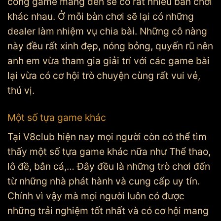
cổng game mang đến sẽ có rất nhiều bàn chơi
khác nhau. Ở mỗi bàn chơi sẽ lại có những
dealer làm nhiệm vụ chia bài. Những cô nàng
này đều rất xinh đẹp, nóng bỏng, quyến rũ nên
anh em vừa tham gia giải trí với các game bài
lại vừa có cơ hội trò chuyện cùng rất vui vẻ,
thú vị.
Một số tựa game khác
Tại V8club hiện nay mọi người còn có thể tìm
thấy một số tựa game khác nữa như Thể thao,
lô đề, bắn cá,…
Đây đều là những trò chơi đến
từ những nhà phát hành và cung cấp uy tín.
Chính vì vậy mà mọi người luôn có được
những trải nghiệm tốt nhất và có cơ hội mang