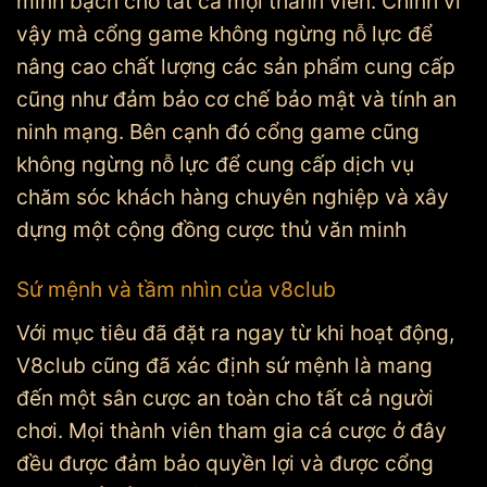
minh bạch cho tất cả mọi thành viên.
Chính vì
vậy mà cổng game không ngừng nỗ lực để
nâng cao chất lượng các sản phẩm cung cấp
cũng như đảm bảo cơ chế bảo mật và tính an
ninh mạng.
Bên cạnh đó cổng game cũng
không ngừng nỗ lực để cung cấp dịch vụ
chăm sóc khách hàng chuyên nghiệp và xây
dựng một cộng đồng cược thủ văn minh
Sứ mệnh và tầm nhìn của v8club
Với mục tiêu đã đặt ra ngay từ khi hoạt động,
V8club cũng đã xác định sứ mệnh là mang
đến một sân cược an toàn cho tất cả người
chơi. Mọi thành viên tham gia cá cược ở đây
đều được đảm bảo quyền lợi và được cổng