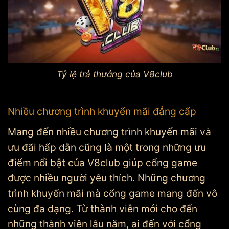
Tỷ lệ trả thưởng của V8club
Nhiều chương trình khuyến mãi đẳng cấp
Mang đến nhiều chương trình khuyến mãi và
ưu đãi hấp dẫn cũng là một trong những ưu
điểm nổi bật của V8club giúp cổng game
được nhiều người yêu thích. Những chương
trình khuyến mãi mà cổng game mang đến vô
cùng đa dạng.
Từ thành viên mới cho đến
những thành viên lâu năm, ai đến với cổng