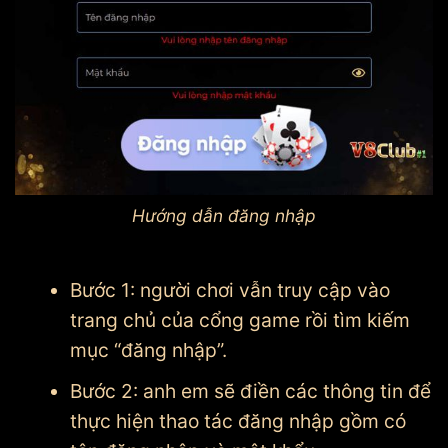
Hướng dẫn đăng nhập
Bước 1: người chơi vẫn truy cập vào
trang chủ của cổng game rồi tìm kiếm
mục “đăng nhập”.
Bước 2: anh em sẽ điền các thông tin để
thực hiện thao tác đăng nhập gồm có