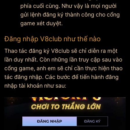
phía cuối cùng. Như vậy là mọi người
gửi lệnh đăng ký thành công cho cổng
game xét duyệt.
Đăng nhập V8club như thế nào
Thao tác đăng ký V8club sẽ chỉ diễn ra một
lần duy nhất. Còn những lần truy cập sau vào
cổng game, anh em sẽ chỉ cần thực hiện thao
tác đăng nhập. Các bước để tiến hành đăng
nhập tài khoản như sau: