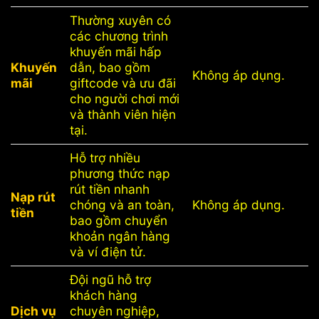
Thường xuyên có
các chương trình
khuyến mãi hấp
Khuyến
dẫn, bao gồm
Không áp dụng.
mãi
giftcode và ưu đãi
cho người chơi mới
và thành viên hiện
tại.
Hỗ trợ nhiều
phương thức nạp
rút tiền nhanh
Nạp rút
chóng và an toàn,
Không áp dụng.
tiền
bao gồm chuyển
khoản ngân hàng
và ví điện tử.
Đội ngũ hỗ trợ
khách hàng
Dịch vụ
chuyên nghiệp,