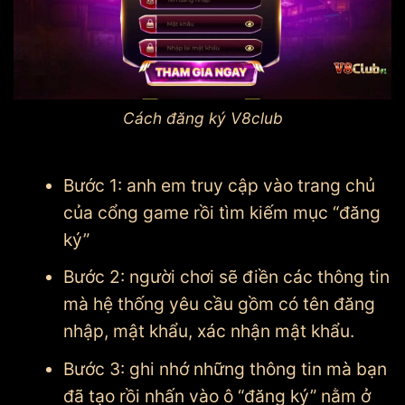
Cách đăng ký V8club
Bước 1: anh em truy cập vào trang chủ
của cổng game rồi tìm kiếm mục “đăng
ký”
Bước 2: người chơi sẽ điền các thông tin
mà hệ thống yêu cầu gồm có tên đăng
nhập, mật khẩu, xác nhận mật khẩu.
Bước 3: ghi nhớ những thông tin mà bạn
đã tạo rồi nhấn vào ô “đăng ký” nằm ở