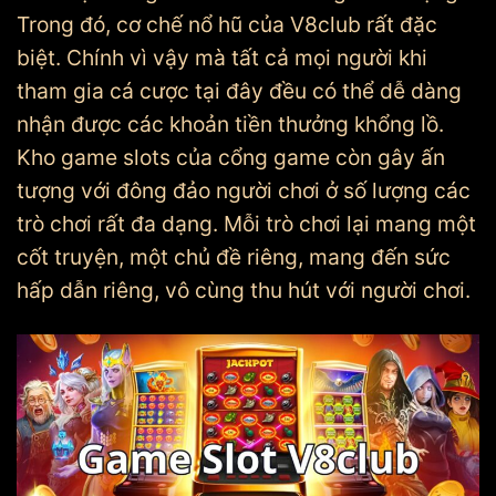
Trong đó, cơ chế nổ hũ của V8club rất đặc
biệt. Chính vì vậy mà tất cả mọi người khi
tham gia cá cược tại đây đều có thể dễ dàng
nhận được các khoản tiền thưởng khổng lồ.
Kho game slots của cổng game còn gây ấn
tượng với đông đảo người chơi ở số lượng các
trò chơi rất đa dạng. Mỗi trò chơi lại mang một
cốt truyện, một chủ đề riêng, mang đến sức
hấp dẫn riêng, vô cùng thu hút với người chơi.