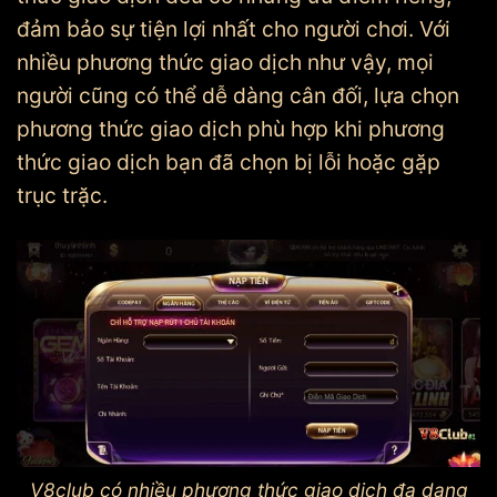
đảm bảo sự tiện lợi nhất cho người chơi.
Với
nhiều phương thức giao dịch như vậy, mọi
người cũng có thể dễ dàng cân đối, lựa chọn
phương thức giao dịch phù hợp khi phương
thức giao dịch bạn đã chọn bị lỗi hoặc gặp
trục trặc.
V8club có nhiều phương thức giao dịch đa dạng