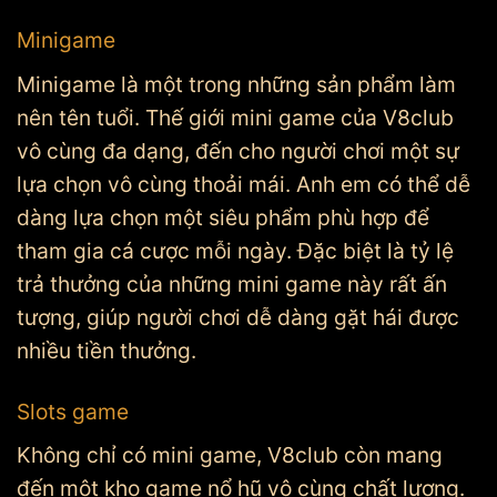
Minigame
Minigame là một trong những sản phẩm làm
nên tên tuổi. Thế giới mini game của V8club
vô cùng đa dạng, đến cho người chơi một sự
lựa chọn vô cùng thoải mái. Anh em có thể dễ
dàng lựa chọn một siêu phẩm phù hợp để
tham gia cá cược mỗi ngày. Đặc biệt là tỷ lệ
trả thưởng của những mini game này rất ấn
tượng, giúp người chơi dễ dàng gặt hái được
nhiều tiền thưởng.
Slots game
Không chỉ có mini game, V8club còn mang
đến một kho game nổ hũ vô cùng chất lượng.