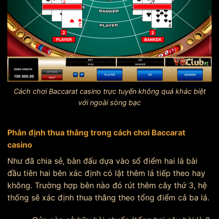
Cách chơi Baccarat casino trực tuyến không quá khác biệt
với ngoài sòng bạc
Phân định thua thắng trong cách chơi Baccarat
casino
Như đã chia sẻ, bàn đấu dựa vào số điểm hai lá bài
đầu tiên hai bên xác định có lật thêm lá tiếp theo hay
không. Trường hợp bên nào đó rút thêm cây thứ 3, hệ
thống sẽ xác định thua thắng theo tổng điểm cả ba lá.