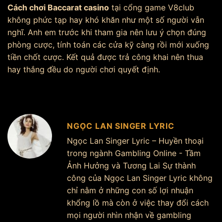
Cách chơi Baccarat casino
tại cổng game V8club
không phức tạp hay khó khăn như một số người vẫn
nghĩ. Anh em trước khi tham gia nên lưu ý chọn đúng
phòng cược, tính toán các cửa kỹ càng rồi mới xuống
tiền chốt cược. Kết quả được trả công khai nên thua
hay thắng đều do người chơi quyết định.
NGỌC LAN SINGER LYRIC
Ngọc Lan Singer Lyric – Huyền thoại
trong ngành Gambling Online - Tầm
Ảnh Hưởng và Tương Lai Sự thành
công của Ngọc Lan Singer Lyric không
chỉ nằm ở những con số lợi nhuận
khổng lồ mà còn ở việc thay đổi cách
mọi người nhìn nhận về gambling