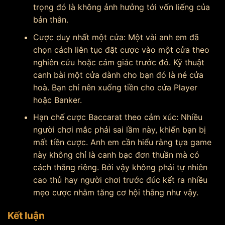
trọng đó là không ảnh hưởng tới vốn liếng của
bản thân.
Cược duy nhất một cửa: Một vài anh em đã
chọn cách liên tục đặt cược vào một cửa theo
nghiên cứu hoặc cảm giác trước đó. Kỹ thuật
canh bài một cửa dành cho bạn đó là né cửa
hoà. Bạn chỉ nên xuống tiền cho cửa Player
hoặc Banker.
Hạn chế cược Baccarat theo cảm xúc: Nhiều
người chơi mắc phải sai lầm này, khiến bạn bị
mất tiền cược. Anh em cần hiểu rằng tựa game
này không chỉ là canh bạc đơn thuần mà có
cách thắng riêng. Bởi vậy không phải tự nhiên
cao thủ hay người chơi trước đúc kết ra nhiều
mẹo cược nhằm tăng cơ hội thắng như vậy.
Kết luận