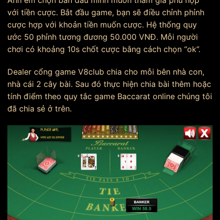
Anh em chọn bàn đấu mình muốn tham gia phù hợp
với tiền cược. Bắt đầu game, bạn sẽ điều chỉnh phỉnh
cược hợp với khoản tiền muốn cược. Hệ thống quy
ước 50 phỉnh tương đương 50.000 VNĐ. Mỗi người
chơi có khoảng 10s chốt cược bằng cách chọn “ok”.
Dealer cổng game V8club chia cho mỗi bên nhà con,
nhà cái 2 cây bài. Sau đó thực hiện chia bài thêm hoặc
tính điểm theo quy tắc game Baccarat online chúng tôi
đã chia sẻ ở trên.