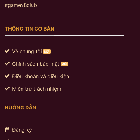
#gamev8club
THÔNG TIN CƠ BẢN
Về chúng tôi
Chính sách bảo mật
Điều khoản và điều kiện
Miễn trừ trách nhiệm
HƯỚNG DẪN
Đăng ký