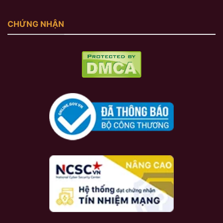
CHỨNG NHẬN