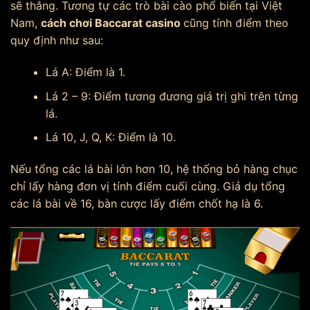
sẽ thắng. Tương tự các trò bài cào phổ biến tại Việt
Nam,
cách chơi Baccarat casino
cũng tính điểm theo
quy định như sau:
Lá A: Điểm là 1.
Lá 2 – 9: Điểm tương đương giá trị ghi trên từng
lá.
Lá 10, J, Q, K: Điểm là 10.
Nếu tổng các lá bài lớn hơn 10, hệ thống bỏ hàng chục
chỉ lấy hàng đơn vị tính điểm cuối cùng. Giả dụ tổng
các lá bài về 16, bàn cược lấy điểm chốt hạ là 6.