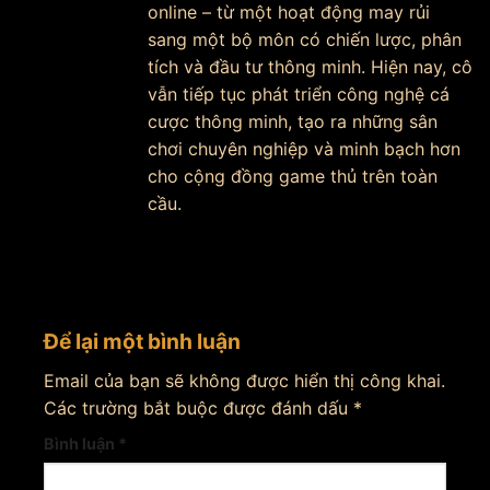
online – từ một hoạt động may rủi
sang một bộ môn có chiến lược, phân
tích và đầu tư thông minh. Hiện nay, cô
vẫn tiếp tục phát triển công nghệ cá
cược thông minh, tạo ra những sân
chơi chuyên nghiệp và minh bạch hơn
cho cộng đồng game thủ trên toàn
cầu.
Để lại một bình luận
Email của bạn sẽ không được hiển thị công khai.
Các trường bắt buộc được đánh dấu
*
Bình luận
*