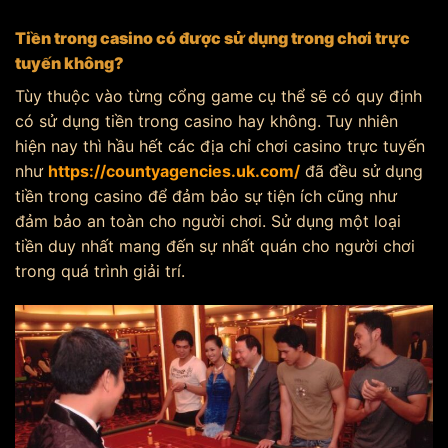
Tiền trong casino có được sử dụng trong chơi trực
tuyến không?
Tùy thuộc vào từng cổng game cụ thể sẽ có quy định
có sử dụng tiền trong casino hay không. Tuy nhiên
hiện nay thì hầu hết các địa chỉ chơi casino trực tuyến
như
https://countyagencies.uk.com/
đã đều sử dụng
tiền trong casino để đảm bảo sự tiện ích cũng như
đảm bảo an toàn cho người chơi. Sử dụng một loại
tiền duy nhất mang đến sự nhất quán cho người chơi
trong quá trình giải trí.