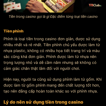
Tiền trong casino gọi là gì Đặc điểm từng loại tiền casino
Tiền phỉnh
Phỉnh là loại tiền trong casino đơn giản, được sử dụng
nhiều nhất và rẻ nhất. Tiền phỉnh chủ yếu được làm từ
nhựa plastic, không có nhiều họa tiết trang trí và màu
sắc cũng khá đơn giản. Phỉnh được làm từ nhựa nên
trọng lượng nhỏ và dễ cầm nắm nhưng sẽ không có
cảm giác chân thật lắm đối với người chơi.
Hiện nay, người ta cũng sử dụng phỉnh làm từ gốm. Khi
được làm từ gốm phỉnh mang đến chất lượng tốt hơn,
tạo nên đẳng cấp hoàn toàn khác so với phỉnh nhựa.
Lý do nên sử dụng tiền trong casino