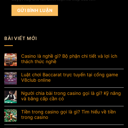
BÀI VIẾT MỚI
Casino là nghề gì? Bộ phận chi tiết và lợi ích
thách thức nghề
Luật chơi Baccarat trực tuyến tại cổng game
V8club online
Người chia bài trong casino gọi là gì? Kỹ năng
và bằng cấp cần có
Tiền trong casino gọi là gì? Tìm hiểu về tiền
trong casino